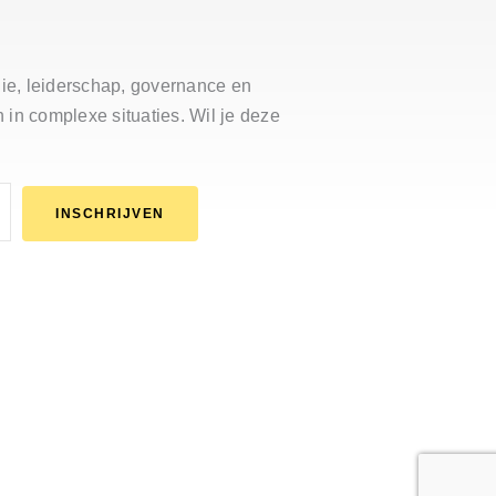
egie, leiderschap, governance en
 in complexe situaties. Wil je deze
INSCHRIJVEN